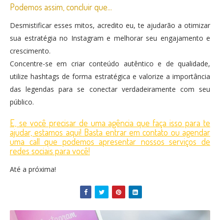
Podemos assim, concluir que...
Desmistificar esses mitos, acredito eu, te ajudarão a otimizar
sua estratégia no Instagram e melhorar seu engajamento e
crescimento.
Concentre-se em criar conteúdo autêntico e de qualidade,
utilize hashtags de forma estratégica e valorize a importância
das legendas para se conectar verdadeiramente com seu
público.
E, se você precisar de uma agência que faça isso para te
ajudar, estamos aqui! Basta entrar em contato ou agendar
uma call que podemos apresentar nossos serviços de
redes sociais para você!
Até a próxima!