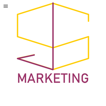
Marketing com Alma.
Mentorias, diagnósticos e estratégias digitais sob