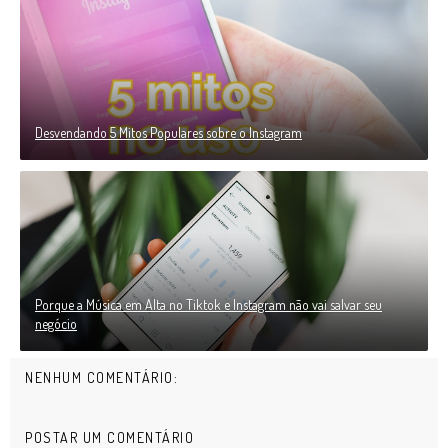
Desvendando 5 Mitos Populares sobre o Instagram
Porque a Música em Alta no Tiktok e Instagram não vai salvar seu
negócio
NENHUM COMENTÁRIO:
POSTAR UM COMENTÁRIO