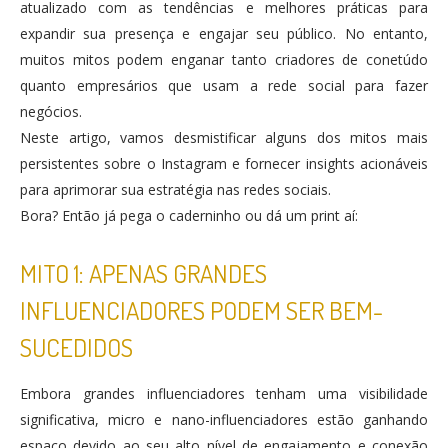
atualizado com as tendências e melhores práticas para
expandir sua presença e engajar seu público. No entanto,
muitos mitos podem enganar tanto criadores de conetúdo
quanto empresários que usam a rede social para fazer
negócios.
Neste artigo, vamos desmistificar alguns dos mitos mais
persistentes sobre o Instagram e fornecer insights acionáveis
para aprimorar sua estratégia nas redes sociais.
Bora? Então já pega o caderninho ou dá um print aí:
MITO 1: APENAS GRANDES
INFLUENCIADORES PODEM SER BEM-
SUCEDIDOS
Embora grandes influenciadores tenham uma visibilidade
significativa, micro e nano-influenciadores estão ganhando
espaço devido ao seu alto nível de engajamento e conexão