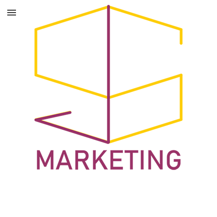
Marketing com Alma.
Mentorias, diagnósticos e estratégias digitais sob