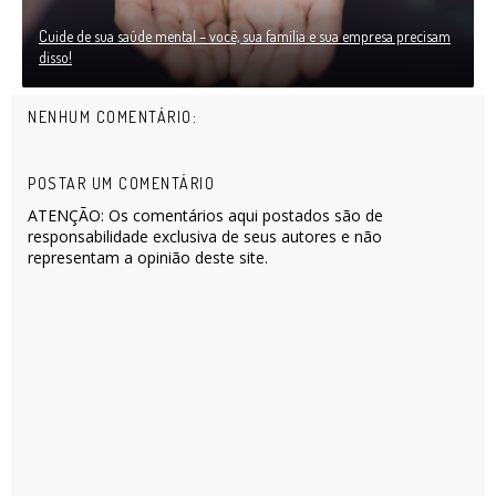
Cuide de sua saúde mental – você, sua família e sua empresa precisam
disso!
NENHUM COMENTÁRIO:
POSTAR UM COMENTÁRIO
ATENÇÃO: Os comentários aqui postados são de
responsabilidade exclusiva de seus autores e não
representam a opinião deste site.