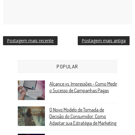
Postagem mais recente
Postagem mais antiga
POPULAR
Alcance vs. Impressões - Como Medir
o Sucesso de Campanhas Pagas
O Novo Modelo de Tomada de
Decisão do Consumidor: Como
Adaptar sua Estratégia de Marketing