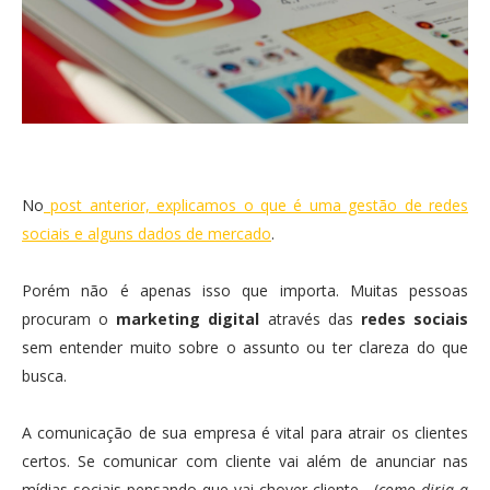
No
post anterior, explicamos o que é uma gestão de redes
sociais e alguns dados de mercado
.
Porém não é apenas isso que importa. Muitas pessoas
procuram o
marketing digital
através das
redes sociais
sem entender muito sobre o assunto ou ter clareza do que
busca.
A comunicação de sua empresa é vital para atrair os clientes
certos. Se comunicar com cliente vai além de anunciar nas
mídias sociais pensando que vai chover cliente... (
como diria a