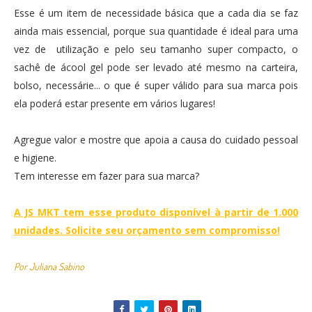
Esse é um item de necessidade básica que a cada dia se faz
ainda mais essencial, porque sua quantidade é ideal para uma
vez de utilização e pelo seu tamanho super compacto, o
sachê de ácool gel pode ser levado até mesmo na carteira,
bolso, necessárie... o que é super válido para sua marca pois
ela poderá estar presente em vários lugares!
Agregue valor e mostre que apoia a causa do cuidado pessoal
e higiene.
Tem interesse em fazer para sua marca?
A JS MKT tem esse produto disponível à partir de 1.000
unidades. Solicite seu orçamento sem compromisso!
Por Juliana Sabino