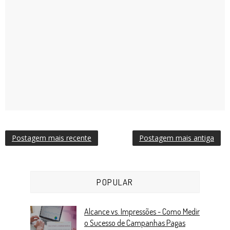
Postagem mais recente
Postagem mais antiga
POPULAR
Alcance vs. Impressões - Como Medir
o Sucesso de Campanhas Pagas