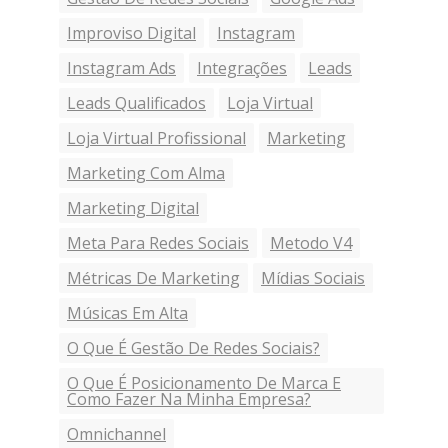
Improviso Digital
Instagram
Instagram Ads
Integrações
Leads
Leads Qualificados
Loja Virtual
Loja Virtual Profissional
Marketing
Marketing Com Alma
Marketing Digital
Meta Para Redes Sociais
Metodo V4
Métricas De Marketing
Mídias Sociais
Músicas Em Alta
O Que É Gestão De Redes Sociais?
O Que É Posicionamento De Marca E
Como Fazer Na Minha Empresa?
Omnichannel