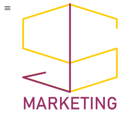
Marketing com Alma.
Mentorias, diagnósticos e estratégias digitais sob